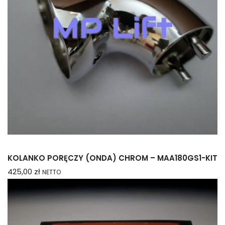
KOLANKO PORĘCZY (ONDA) CHROM – MAA180GS1-KIT
425,00
zł
NETTO