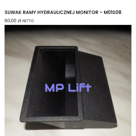
SUWAK RAMY HYDRAULICZNEJ MONITOR – M01S08
60,00
zł
NETTO