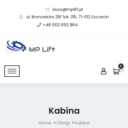
biuro@mplift.pl
ul. Bronowicka 25F lok. 315, 71-012 Szczecin
+48 502 652 964
0
Kabina
Home
Dźwigi
Kabina