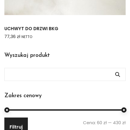
UCHWYT DO DRZWI BKG
77,36
zł
NETTO
Wyszukaj produkt
Zakres cenowy
Cena:
60 zł
—
430 zł
Filtruj