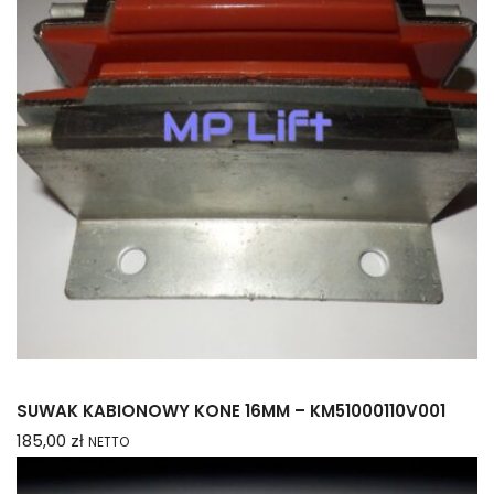
SUWAK KABIONOWY KONE 16MM – KM51000110V001
185,00
zł
NETTO