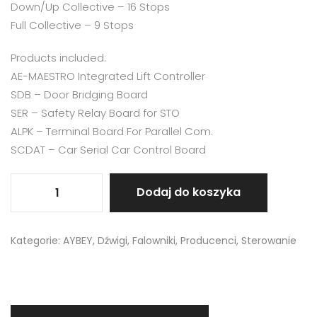
Down/Up Collective – 16 Stops
Full Collective – 9 Stops
Products included:
AE-MAESTRO Integrated Lift Controller
SDB – Door Bridging Board
SER – Safety Relay Board for STO
ALPK – Terminal Board For Parallel Com.
SCDAT – Car Serial Car Control Board
Dodaj do koszyka
Kategorie:
AYBEY
,
Dźwigi
,
Falowniki
,
Producenci
,
Sterowanie