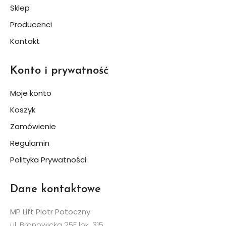
Sklep
Producenci
Kontakt
Konto i prywatność
Moje konto
Koszyk
Zamówienie
Regulamin
Polityka Prywatności
Dane kontaktowe
MP Lift Piotr Potoczny
ul. Bronowicka 25F lok. 315