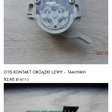
OTIS KONTAKT OBCIĄŻKI LEWY – TAA177AH1
92,40
zł
NETTO