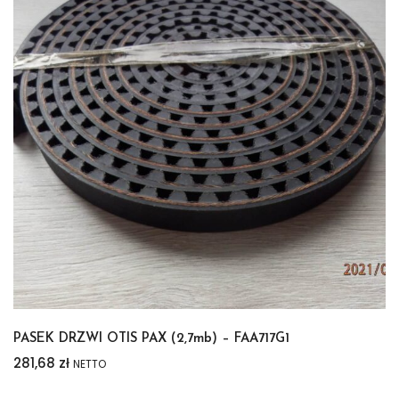
PASEK DRZWI OTIS PAX (2,7mb) – FAA717G1
281,68
zł
NETTO