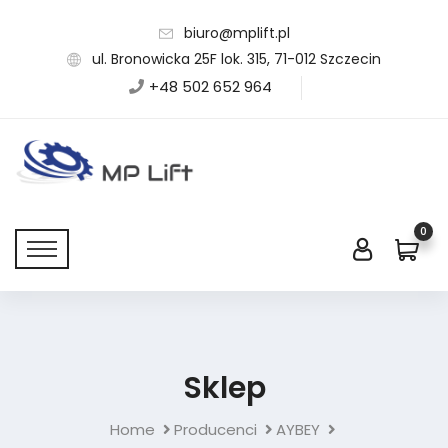
biuro@mplift.pl
ul. Bronowicka 25F lok. 315, 71-012 Szczecin
+48 502 652 964
0
Sklep
Home
Producenci
AYBEY