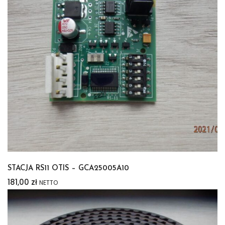
STACJA RS11 OTIS – GCA25005A10
181,00
zł
NETTO