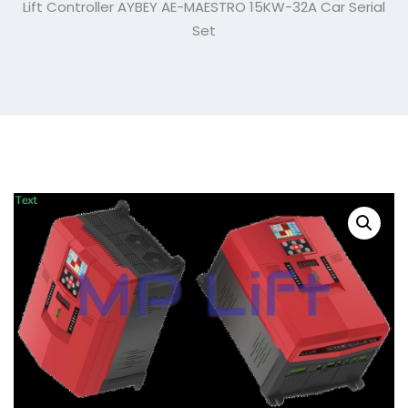
Lift Controller AYBEY AE-MAESTRO 15KW-32A Car Serial
Set