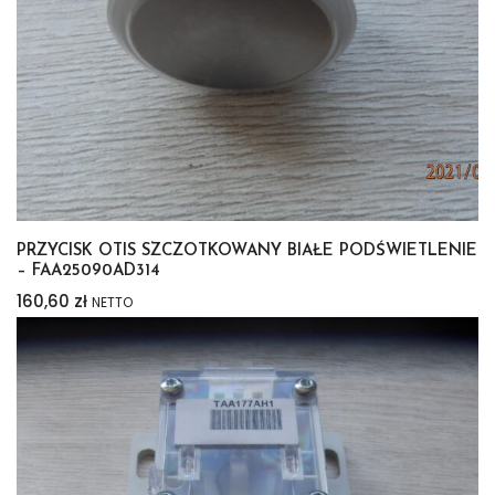
PRZYCISK OTIS SZCZOTKOWANY BIAŁE PODŚWIETLENIE
– FAA25090AD314
160,60
zł
NETTO