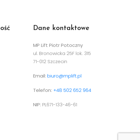
ość
Dane kontaktowe
MP Lift Piotr Potoczny
ul. Bronowicka 25F lok. 315
71-012 Szczecin
Email:
biuro@mplift.pl
Telefon:
+48 502 652 964
NIP:
PL671-133-46-61