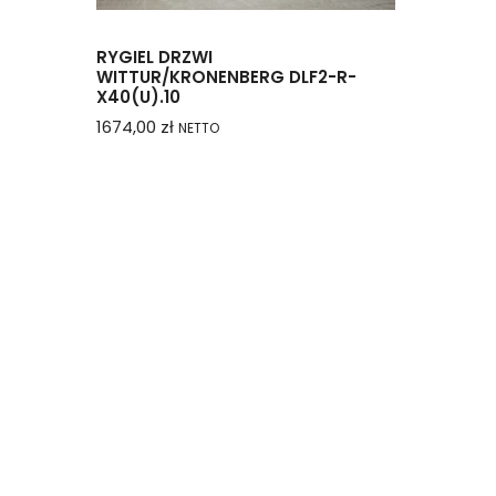
RYGIEL DRZWI
WITTUR/KRONENBERG DLF2-R-
X40(U).10
1674,00
zł
NETTO