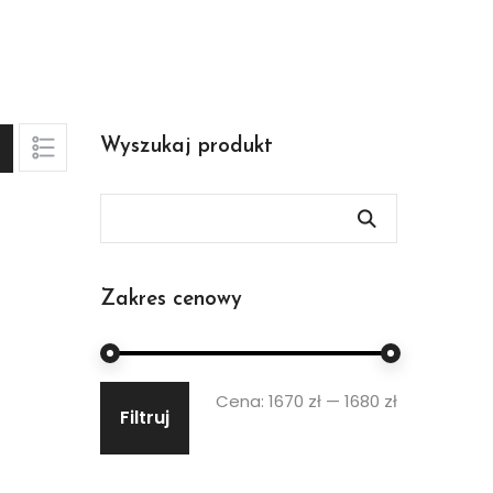
Wyszukaj produkt
Zakres cenowy
Cena:
1670 zł
—
1680 zł
Filtruj