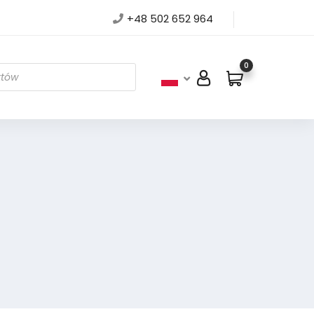
+48 502 652 964
0