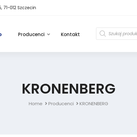
5, 71-012 Szczecin
p
Producenci
Kontakt
KRONENBERG
Home
Producenci
KRONENBERG