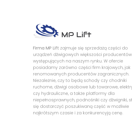
Firma MP Lift
zajmuje się sprzedażą części do
urządzeń dźwigowych większości producentów
występujących na naszym rynku. W ofercie
posiadamy zarówno części firm krajowych, jak 
renomowanych producentów zagranicznych.
Niezależnie, czy to będą schody czy chodniki
ruchome, dźwigi osobowe lub towarowe, elektr
czy hydrauliczne, a także platformy dla
niepełnosprawnych, podnośniki czy dźwigniki, 
się dostarczyć poszukiwaną część w możliwie
najkrótszym czasie i za konkurencyją cenę.