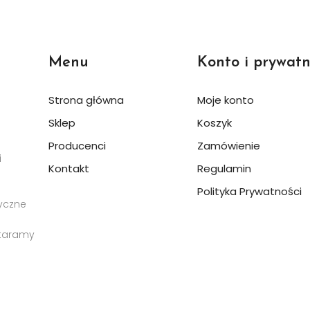
Menu
Konto i prywatn
Strona główna
Moje konto
Sklep
Koszyk
Producenci
Zamówienie
i
Kontakt
Regulamin
Polityka Prywatności
yczne
staramy