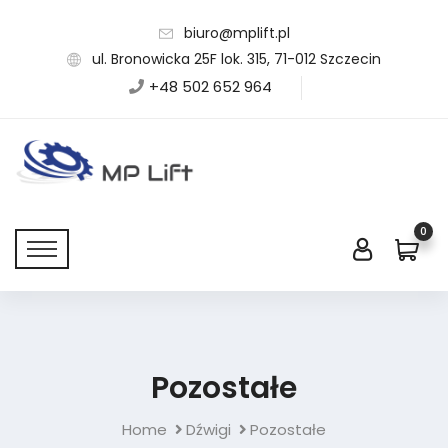
biuro@mplift.pl
ul. Bronowicka 25F lok. 315, 71-012 Szczecin
+48 502 652 964
0
Pozostałe
Home
Dźwigi
Pozostałe