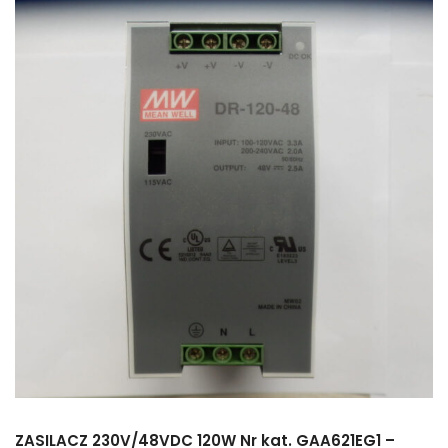
ZASILACZ 230V/48VDC 120W Nr kat. GAA621EG1 –