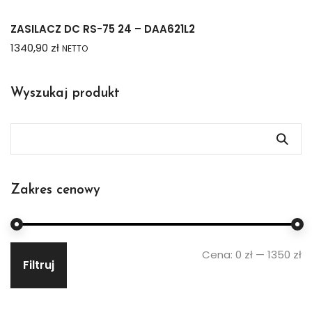
ZASILACZ DC RS-75 24 – DAA621L2
1340,90
zł
NETTO
Wyszukaj produkt
Zakres cenowy
Cena:
0 zł
—
1350 zł
Filtruj