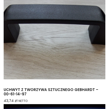
UCHWYT Z TWORZYWA SZTUCZNEGO GEBHARDT –
00-61-14-97
43,74
zł
NETTO