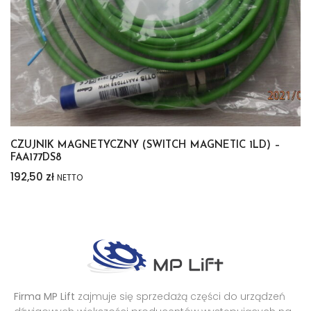
CZUJNIK MAGNETYCZNY (SWITCH MAGNETIC 1LD) –
FAA177DS8
192,50
zł
NETTO
Firma MP Lift
zajmuje się sprzedażą części do urządzeń