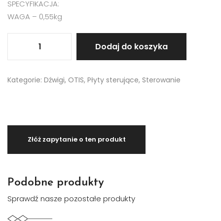
SPECYFIKACJA:
WAGA – 0,55kg
Dodaj do koszyka
Kategorie:
Dźwigi
,
OTIS
,
Płyty sterujące
,
Sterowanie
Podobne produkty
Sprawdź nasze pozostałe produkty