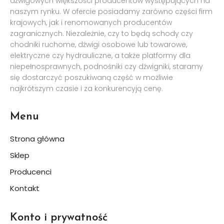
dźwigowych większości producentów występujących na
naszym rynku. W ofercie posiadamy zarówno części firm
krajowych, jak i renomowanych producentów
zagranicznych. Niezależnie, czy to będą schody czy
chodniki ruchome, dźwigi osobowe lub towarowe,
elektryczne czy hydrauliczne, a także platformy dla
niepełnosprawnych, podnośniki czy dźwigniki, staramy
się dostarczyć poszukiwaną część w możliwie
najkrótszym czasie i za konkurencyją cenę.
Menu
Strona główna
Sklep
Producenci
Kontakt
Konto i prywatność