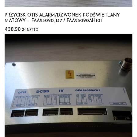
PRZYCISK OTIS ALARM/DZWONEK PODŚWIETLANY
MATOWY – FAA25090J137 / FAA25090AH101
438,90
zł
NETTO