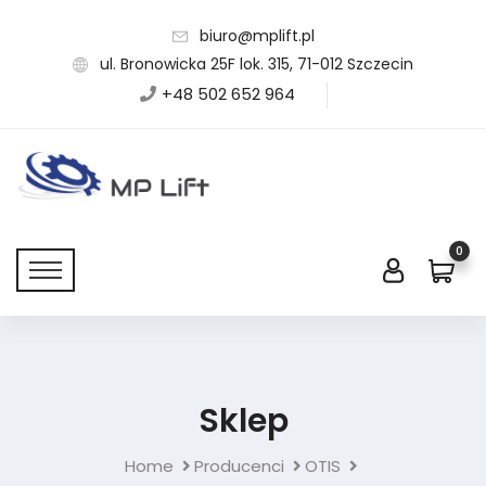
biuro@mplift.pl
ul. Bronowicka 25F lok. 315, 71-012 Szczecin
+48 502 652 964
0
Sklep
Home
Producenci
OTIS