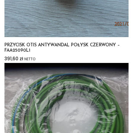
PRZYCISK OTIS ANTYWANDAL POŁYSK CZERWONY –
FAA25090L1
391,60
zł
NETTO