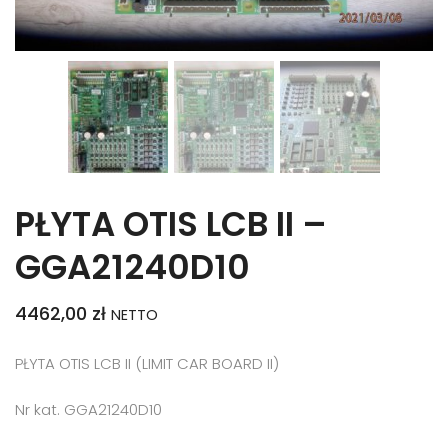
PŁYTA OTIS LCB II –
GGA21240D10
4462,00
zł
NETTO
PŁYTA OTIS LCB II (LIMIT CAR BOARD II)
Nr kat. GGA21240D10