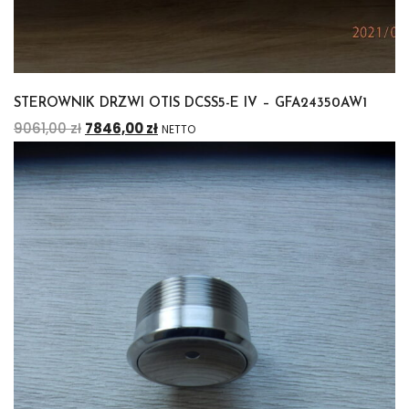
STEROWNIK DRZWI OTIS DCSS5-E IV – GFA24350AW1
9061,00
zł
7846,00
zł
NETTO