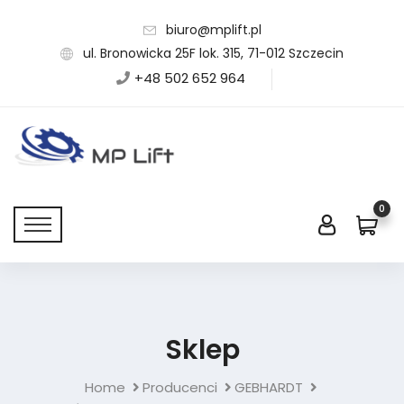
biuro@mplift.pl
ul. Bronowicka 25F lok. 315, 71-012 Szczecin
+48 502 652 964
0
Sklep
Home
Producenci
GEBHARDT