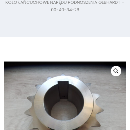
KOŁO ŁAŃCUCHOWE NAPĘDU PODNOSZENIA GEBHARDT –
00-40-34-28