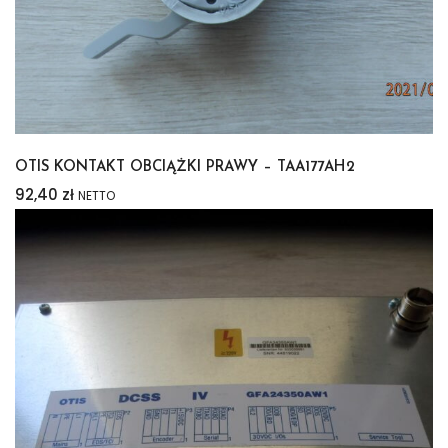
OTIS KONTAKT OBCIĄŻKI PRAWY – TAA177AH2
92,40
zł
NETTO