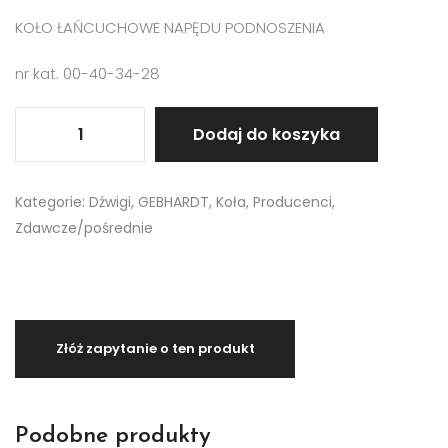
KOŁO ŁAŃCUCHOWE NAPĘDU PODNOSZENIA
nr kat. 00-40-34-28
Dodaj do koszyka
Kategorie:
Dźwigi
,
GEBHARDT
,
Koła
,
Producenci
,
Zdawcze/pośrednie
Podobne produkty