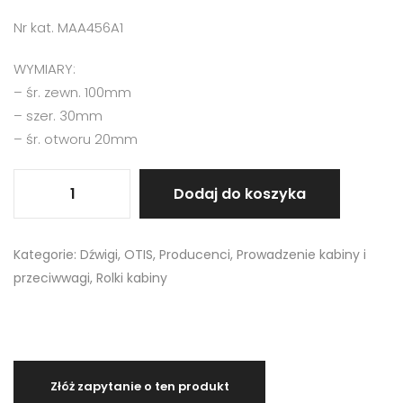
Nr kat. MAA456A1
WYMIARY:
– śr. zewn. 100mm
– szer. 30mm
– śr. otworu 20mm
Dodaj do koszyka
Kategorie:
Dźwigi
,
OTIS
,
Producenci
,
Prowadzenie kabiny i
przeciwwagi
,
Rolki kabiny