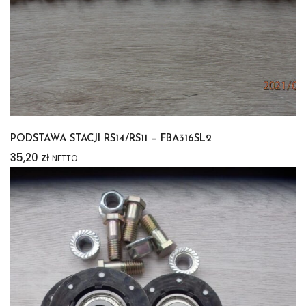
PODSTAWA STACJI RS14/RS11 – FBA316SL2
35,20
zł
NETTO