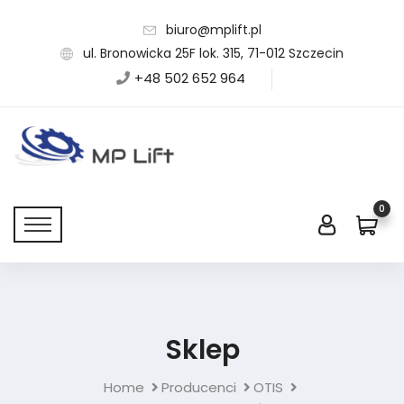
biuro@mplift.pl
ul. Bronowicka 25F lok. 315, 71-012 Szczecin
+48 502 652 964
0
Sklep
Home
Producenci
OTIS