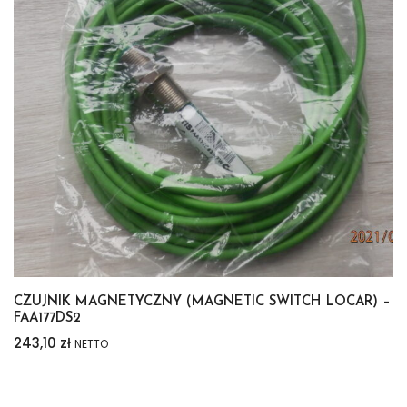
CZUJNIK MAGNETYCZNY (MAGNETIC SWITCH LOCAR) –
FAA177DS2
243,10
zł
NETTO