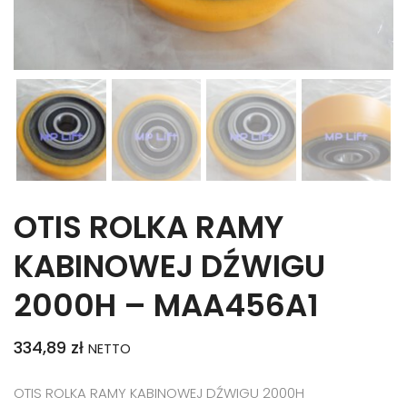
OTIS ROLKA RAMY
KABINOWEJ DŹWIGU
2000H – MAA456A1
334,89
zł
NETTO
OTIS ROLKA RAMY KABINOWEJ DŹWIGU 2000H