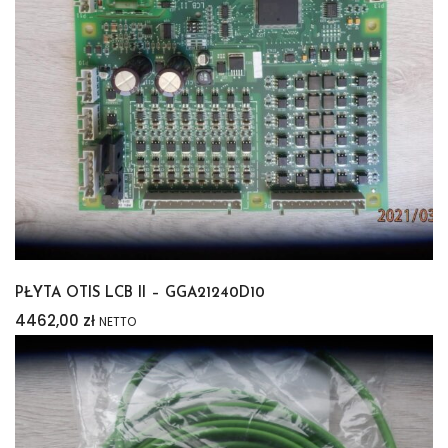
PŁYTA OTIS LCB II – GGA21240D10
4462,00
zł
NETTO