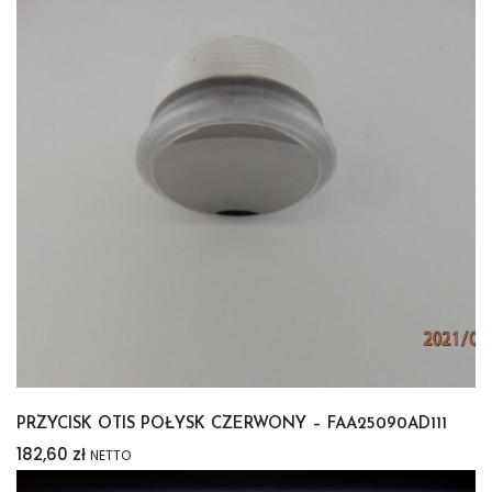
PRZYCISK OTIS POŁYSK CZERWONY – FAA25090AD111
182,60
zł
NETTO