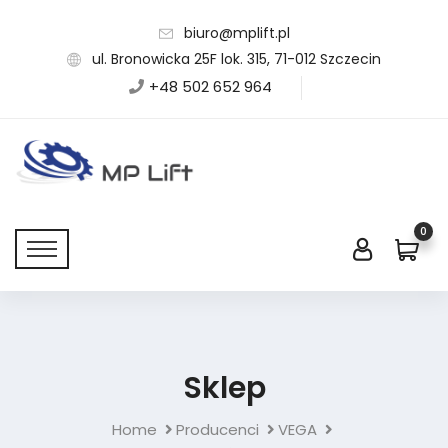
biuro@mplift.pl
ul. Bronowicka 25F lok. 315, 71-012 Szczecin
+48 502 652 964
0
Sklep
Home
Producenci
VEGA