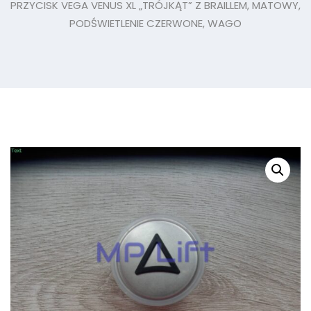
PRZYCISK VEGA VENUS XL „TRÓJKĄT” Z BRAILLEM, MATOWY,
PODŚWIETLENIE CZERWONE, WAGO