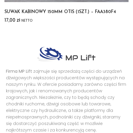
SUWAK KABINOWY 150MM OTIS (1SZT.) – FAA380F4
17,00
zł
NETTO
Firma MP Lift
zajmuje się sprzedażą części do urządzeń
dźwigowych większości producentów występujących na
naszym rynku. W ofercie posiadamy zarówno części firm
krajowych, jak i renomowanych producentów
zagranicznych. Niezależnie, czy to będą schody czy
chodniki ruchome, dźwigi osobowe lub towarowe,
elektryczne czy hydrauliczne, a także platformy dla
niepełnosprawnych, podnośniki czy dźwigniki, staramy
się dostarczyć poszukiwaną część w możliwie
najkrótszym czasie i za konkurencyją cenę.