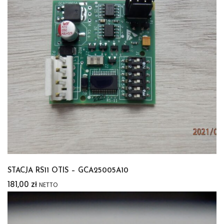
STACJA RS11 OTIS – GCA25005A10
181,00
zł
NETTO