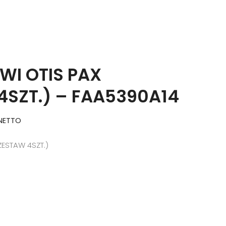
WI OTIS PAX
4SZT.) – FAA5390A14
NETTO
ZESTAW 4SZT.)