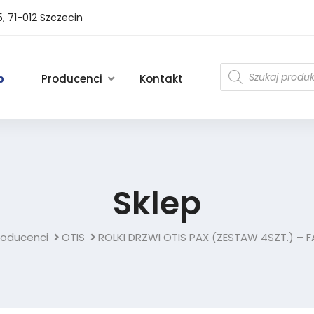
5, 71-012 Szczecin
p
Producenci
Kontakt
Sklep
roducenci
OTIS
ROLKI DRZWI OTIS PAX (ZESTAW 4SZT.) – 