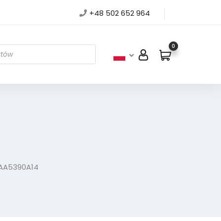
+48 502 652 964
0
FAA5390A14