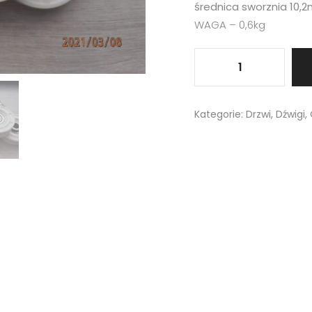
średnica sworznia 10,
WAGA – 0,6kg
Kategorie:
Drzwi
,
Dźwigi
,