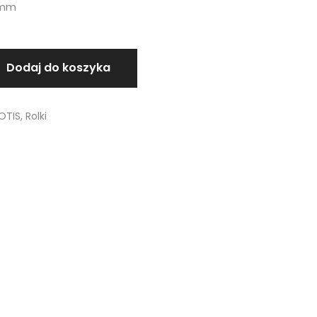
2mm
Dodaj do koszyka
OTIS
,
Rolki